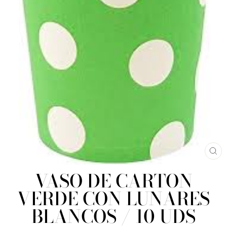
CE
(E
VASO DE CARTON
VERDE CON LUNARES
BLANCOS / 10 UDS