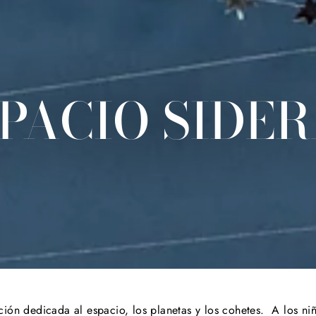
PACIO SIDE
ción dedicada al espacio, los planetas y los cohetes. A los niñ