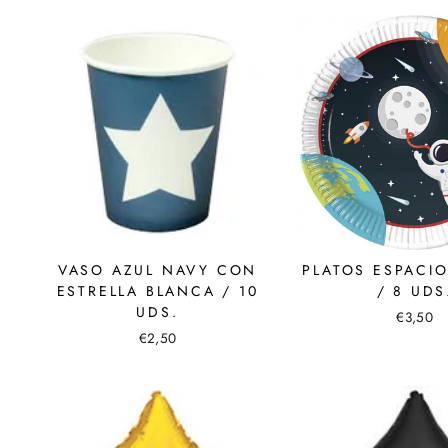
VASO AZUL NAVY CON
PLATOS ESPACIO
ESTRELLA BLANCA / 10
/ 8 UDS
UDS.
€3,50
€2,50