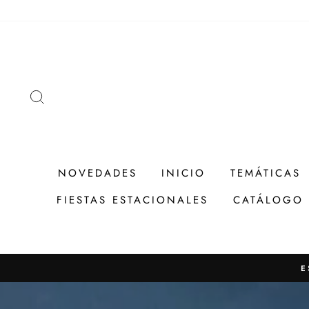
Ir
directamente
al
contenido
BUSCAR
NOVEDADES
INICIO
TEMÁTICAS
FIESTAS ESTACIONALES
CATÁLOGO
E