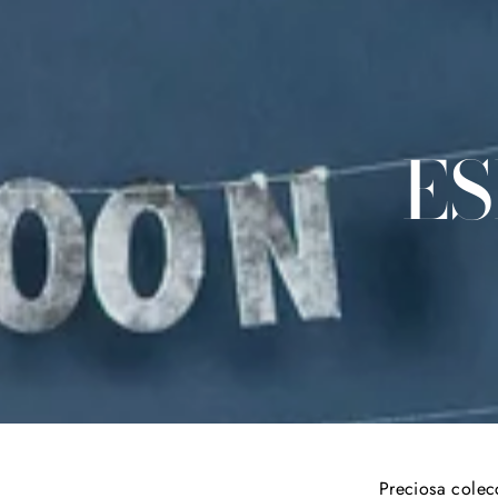
ES
Preciosa colec