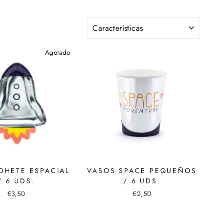
ORDENAR
Agotado
OHETE ESPACIAL
VASOS SPACE PEQUEÑOS
/ 6 UDS.
/ 6 UDS.
€3,50
€2,50