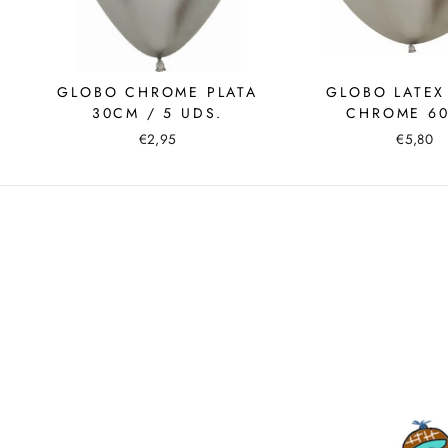
GLOBO CHROME PLATA
GLOBO LATEX
30CM / 5 UDS.
CHROME 6
€2,95
€5,80