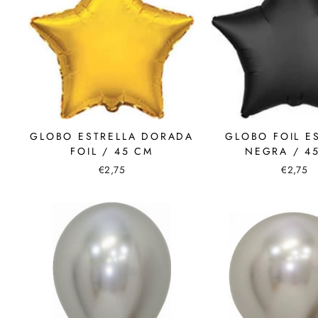
GLOBO ESTRELLA DORADA
GLOBO FOIL E
FOIL / 45 CM
NEGRA / 4
€2,75
€2,75