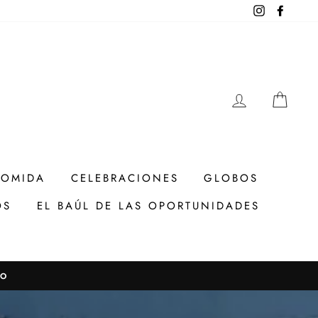
Instagram
Facebo
INGRESAR
CAR
COMIDA
CELEBRACIONES
GLOBOS
OS
EL BAÚL DE LAS OPORTUNIDADES
TO