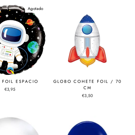
Agotado
 FOIL ESPACIO
GLOBO COHETE FOIL / 70
CM
€3,95
€3,50