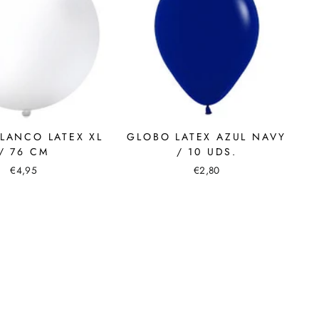
LANCO LATEX XL
GLOBO LATEX AZUL NAVY
/ 76 CM
/ 10 UDS.
€4,95
€2,80