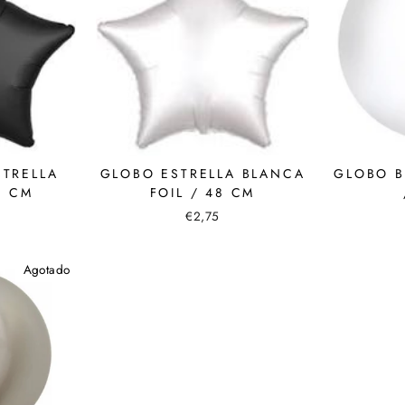
STRELLA
GLOBO ESTRELLA BLANCA
GLOBO B
5 CM
FOIL / 48 CM
€2,75
Agotado