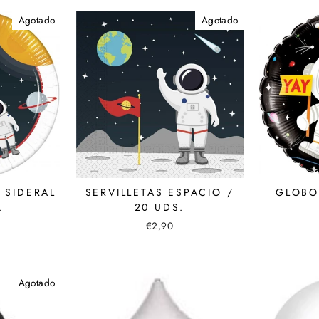
Agotado
Agotado
 SIDERAL
SERVILLETAS ESPACIO /
GLOBO
.
20 UDS.
€2,90
Agotado