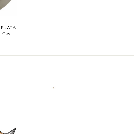
 PLATA
0 CM