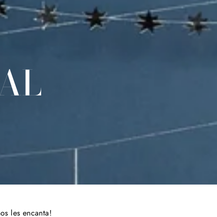
RAL
os les encanta!