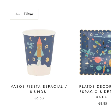
Filtrar
VASOS FIESTA ESPACIAL /
PLATOS DECO
8 UNDS.
ESPACIO SIDE
UNDS.
€6,50
€8,85