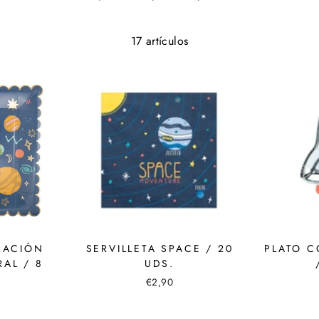
17 artículos
RACIÓN
SERVILLETA SPACE / 20
PLATO C
RAL / 8
UDS.
€2,90