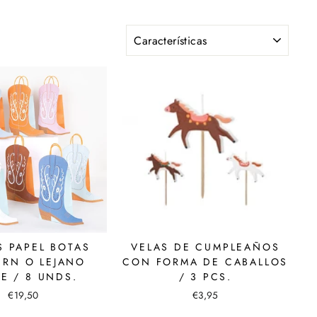
ORDENAR
S PAPEL BOTAS
VELAS DE CUMPLEAÑOS
ERN O LEJANO
CON FORMA DE CABALLOS
E / 8 UNDS.
/ 3 PCS.
€19,50
€3,95