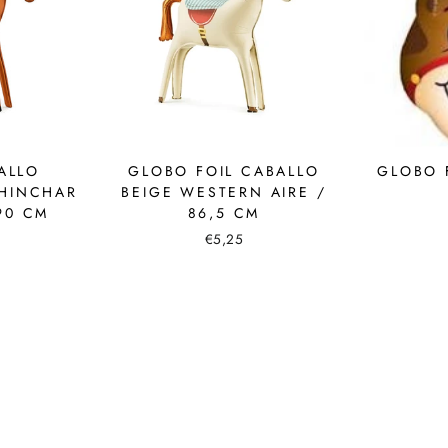
ALLO
GLOBO FOIL CABALLO
GLOBO 
 HINCHAR
BEIGE WESTERN AIRE /
90 CM
86,5 CM
€5,25