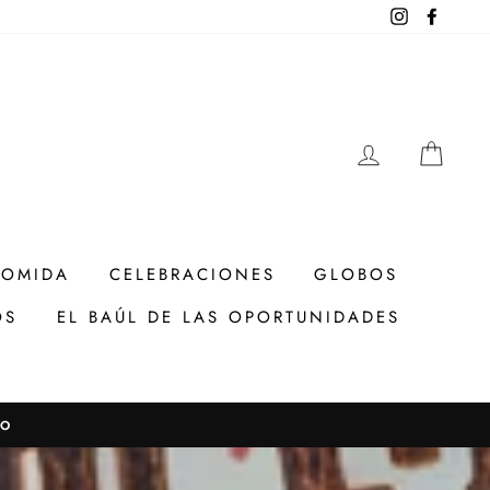
Instagram
Facebo
INGRESAR
CAR
COMIDA
CELEBRACIONES
GLOBOS
OS
EL BAÚL DE LAS OPORTUNIDADES
TO