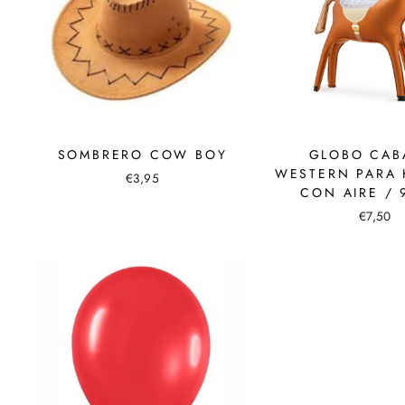
SOMBRERO COW BOY
GLOBO CAB
WESTERN PARA
€3,95
CON AIRE / 
€7,50