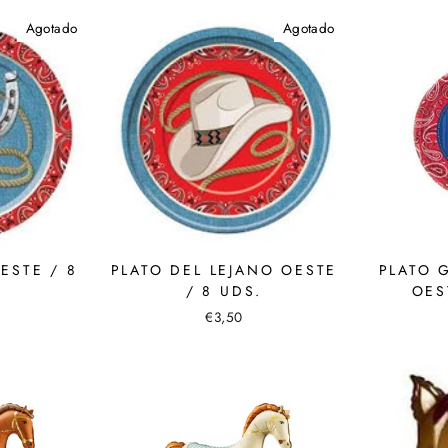
Agotado
Agotado
ESTE / 8
PLATO DEL LEJANO OESTE
PLATO 
/ 8 UDS.
OES
€3,50