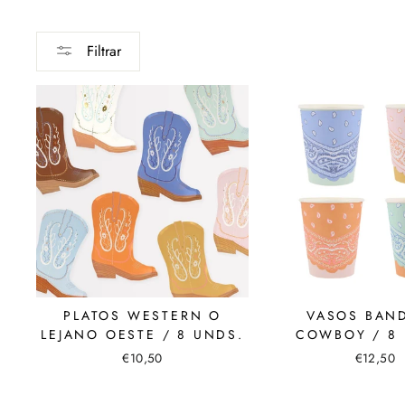
Filtrar
PLATOS WESTERN O
VASOS BAN
LEJANO OESTE / 8 UNDS.
COWBOY / 8 
€10,50
€12,50