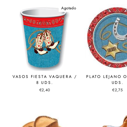
Agotado
VASOS FIESTA VAQUERA /
PLATO LEJANO O
8 UDS.
UDS.
€2,40
€2,75