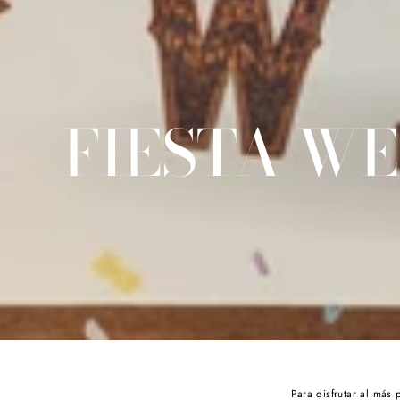
FIESTA WE
Para disfrutar al más 