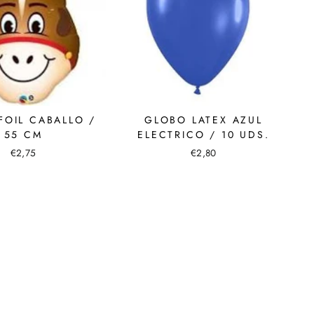
FOIL CABALLO /
GLOBO LATEX AZUL
55 CM
ELECTRICO / 10 UDS.
€2,75
€2,80