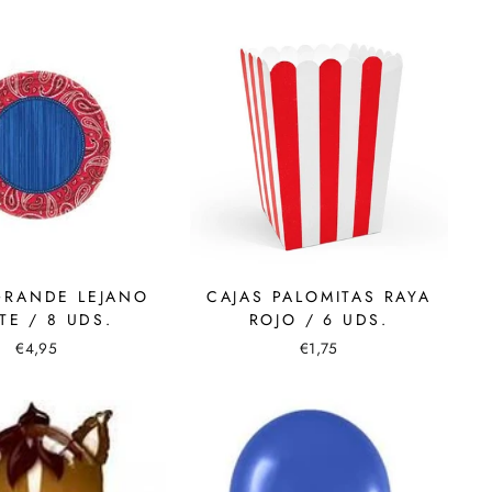
GRANDE LEJANO
CAJAS PALOMITAS RAYA
TE / 8 UDS.
ROJO / 6 UDS.
€4,95
€1,75