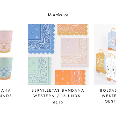
16 artículos
DANA
SERVILLETAS BANDANA
BOLSA
UNDS.
WESTERN / 16 UNDS.
WEST
OEST
€9,60