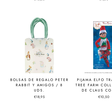
BOLSAS DE REGALO PETER
PIJAMA ELFO TR
RABBIT Y AMIGOS / 8
TREE FARM COL
UDS.
DE CLAUS CO
€18,95
€10,50