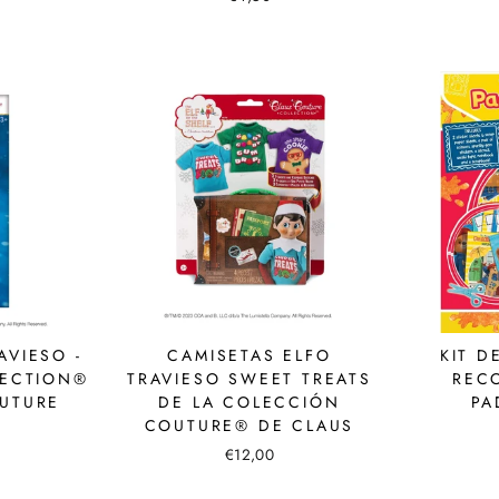
AVIESO -
CAMISETAS ELFO
KIT D
LECTION®
TRAVIESO SWEET TREATS
REC
UTURE
DE LA COLECCIÓN
PA
COUTURE® DE CLAUS
€12,00