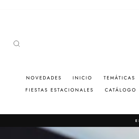
Ir
directamente
al
contenido
BUSCAR
NOVEDADES
INICIO
TEMÁTICAS
FIESTAS ESTACIONALES
CATÁLOGO
E