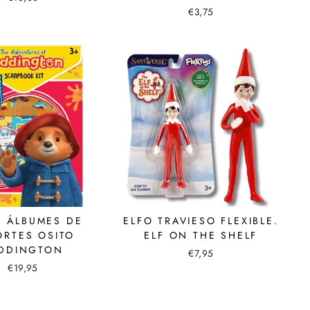
€3,75
E ÁLBUMES DE
ELFO TRAVIESO FLEXIBLE.
ORTES OSITO
ELF ON THE SHELF
DDINGTON
€7,95
€19,95