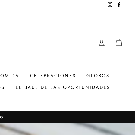
Instagram
Facebo
INGRESAR
CAR
COMIDA
CELEBRACIONES
GLOBOS
OS
EL BAÚL DE LAS OPORTUNIDADES
TO