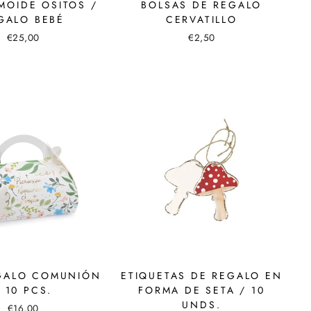
MOIDE OSITOS /
BOLSAS DE REGALO
GALO BEBÉ
CERVATILLO
€25,00
€2,50
GALO COMUNIÓN
ETIQUETAS DE REGALO EN
/ 10 PCS.
FORMA DE SETA / 10
UNDS.
€16,00