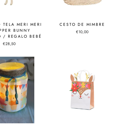
 TELA MERI MERI
CESTO DE MIMBRE
EPPER BUNNY
€10,00
 / REGALO BEBÉ
€28,50