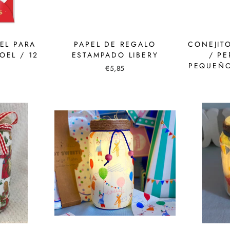
EL PARA
PAPEL DE REGALO
CONEJITO
OEL / 12
ESTAMPADO LIBERY
/ P
PEQUEÑO
€5,85