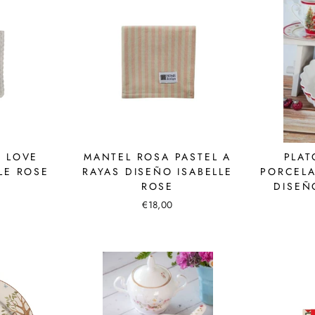
 LOVE
MANTEL ROSA PASTEL A
PLAT
LE ROSE
RAYAS DISEÑO ISABELLE
PORCELA
ROSE
DISEÑ
€18,00