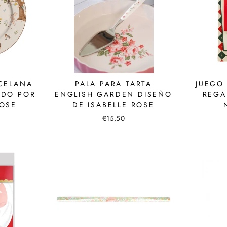
CELANA
PALA PARA TARTA
JUEGO
ADO POR
ENGLISH GARDEN DISEÑO
REGA
ROSE
DE ISABELLE ROSE
€15,50