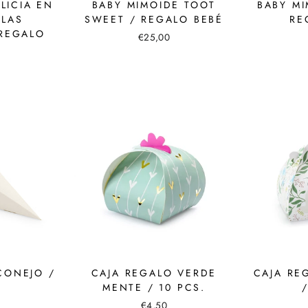
LICIA EN
BABY MIMOIDE TOOT
BABY MI
 LAS
SWEET / REGALO BEBÉ
RE
 REGALO
€25,00
CONEJO /
CAJA REGALO VERDE
CAJA RE
MENTE / 10 PCS.
€4,50