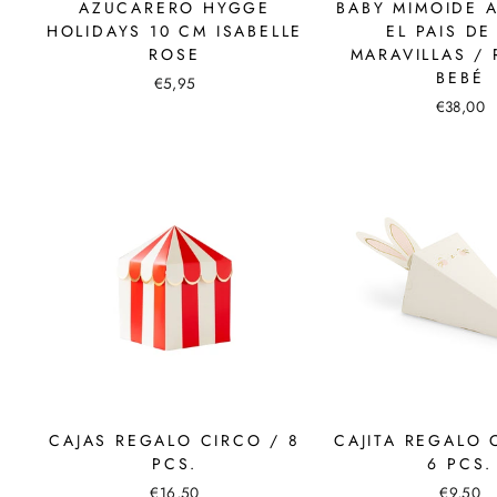
AZUCARERO HYGGE
BABY MIMOIDE A
HOLIDAYS 10 CM ISABELLE
EL PAIS DE
ROSE
MARAVILLAS /
BEBÉ
€5,95
€38,00
CAJAS REGALO CIRCO / 8
CAJITA REGALO 
PCS.
6 PCS.
€16,50
€9,50