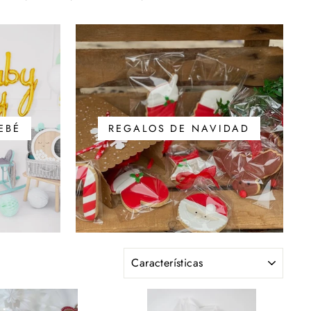
EBÉ
REGALOS DE NAVIDAD
ORDENAR