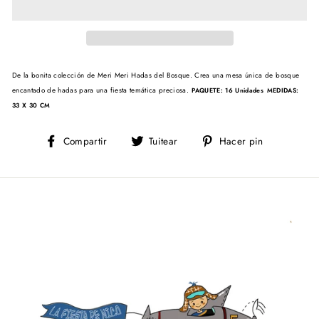
De la bonita colección de Meri Meri Hadas del Bosque. Crea una mesa única de bosque
encantado de hadas para una fiesta temática preciosa.
PAQUETE: 16 Unidades
MEDIDAS:
33 X 30 CM
Compartir
Tuitear
Pinear
Compartir
Tuitear
Hacer pin
en
en
en
Facebook
Twitter
Pinterest