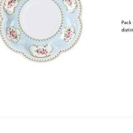
Pack 
distin