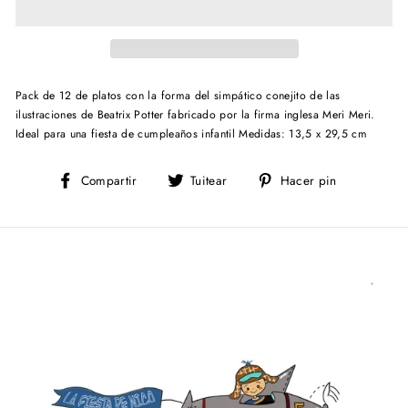
Pack de 12 de platos con la forma del simpático conejito de las
ilustraciones de Beatrix Potter fabricado por la firma inglesa Meri Meri.
Ideal para una fiesta de cumpleaños infantil
Medidas: 13,5 x 29,5 cm
Compartir
Tuitear
Pinear
Compartir
Tuitear
Hacer pin
en
en
en
Facebook
Twitter
Pinterest