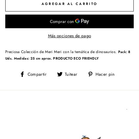
AGREGAR AL CARRITO
Más opciones de pago
Preciosa Colección de Meri Meri con la temática de dinosaurios.
Pack: 8
Uds.
Medidas: 25 cm aprox.
PRODUCTO ECO FRIENDLY
Compartir
Tuitear
Pinear
Compartir
Tuitear
Hacer pin
en
en
en
Facebook
Twitter
Pinterest