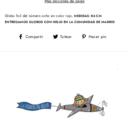
Más opciones de pago
Globo foil del número ocho en color rojo,
MEDIDAS: 86 CM
ENTREGAMOS GLOBOS CON HELIO EN LA COMUNIDAD DE MADRID
Compartir
Tuitear
Pinear
Compartir
Tuitear
Hacer pin
en
en
en
Facebook
Twitter
Pinterest