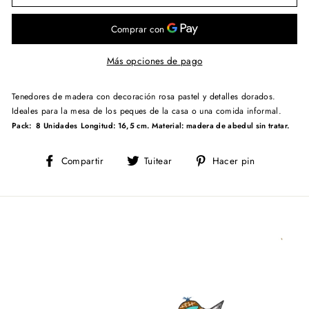
Más opciones de pago
Tenedores de madera con decoración rosa pastel y detalles dorados.
Ideales para la mesa de los peques de la casa o una comida informal.
Pack: 8 Unidades
Longitud: 16,5 cm.
Material: madera de abedul sin tratar.
Compartir
Tuitear
Pinear
Compartir
Tuitear
Hacer pin
en
en
en
Facebook
Twitter
Pinterest