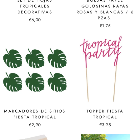
SET DE HOJAS
BOLSAS PAPEL
TROPICALES
GOLOSINAS RAYAS
DECORATIVAS
ROSAS Y BLANCAS / 6
PZAS.
€6,00
€1,75
MARCADORES DE SITIOS
TOPPER FIESTA
FIESTA TROPICAL
TROPICAL
€2,90
€3,95